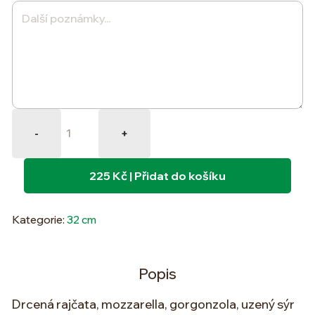
Quantity
-
+
225 Kč | Přidat do košíku
Kategorie:
32 cm
Popis
Drcená rajčata, mozzarella, gorgonzola, uzený sýr