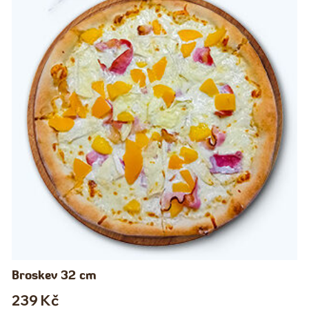
Broskev 32 cm
239
Kč