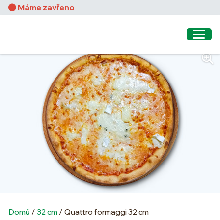
Máme zavřeno
Domů
/
32 cm
/ Quattro formaggi 32 cm