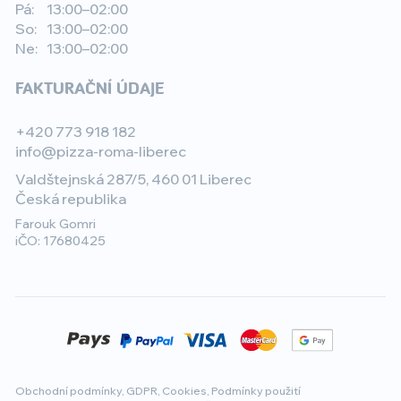
Pá:
13:00–02:00
So:
13:00–02:00
Ne:
13:00–02:00
FAKTURAČNÍ ÚDAJE
+420 773 918 182
info@pizza-roma-liberec
Valdštejnská 287/5, 460 01 Liberec
Česká republika
Farouk Gomri
iČO: 17680425
Obchodní podmínky
,
GDPR
,
Cookies
,
Podmínky použití