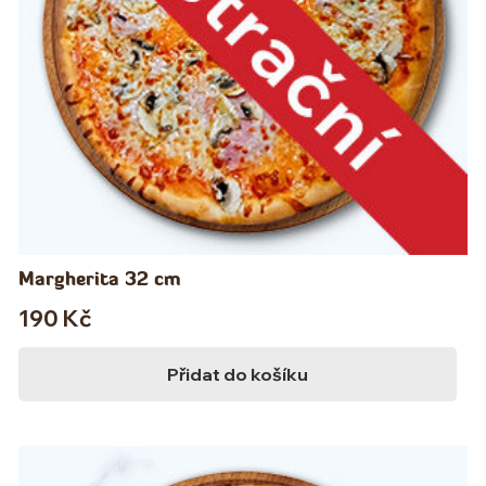
Margherita 32 cm
190
Kč
Přidat do košíku