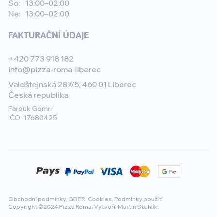
So:
13:00–02:00
Ne:
13:00–02:00
FAKTURAČNÍ ÚDAJE
+420 773 918 182
info@pizza-roma-liberec
Valdštejnská 287/5, 460 01 Liberec
Česká republika
Farouk Gomri
iČO: 17680425
Obchodní podmínky
,
GDPR
,
Cookies
,
Podmínky použití
Copyright ©2024 Pizza Roma. Vytvořil Martin Stehlík