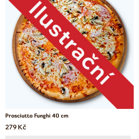
Prosciutto Funghi 40 cm
279
Kč