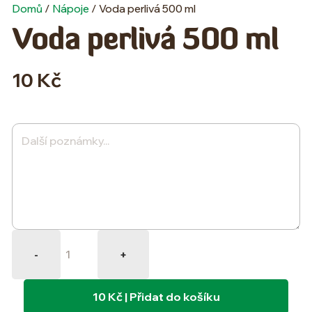
Domů
/
Nápoje
/ Voda perlivá 500 ml
Voda perlivá 500 ml
10 Kč
Quantity
-
+
10 Kč | Přidat do košíku