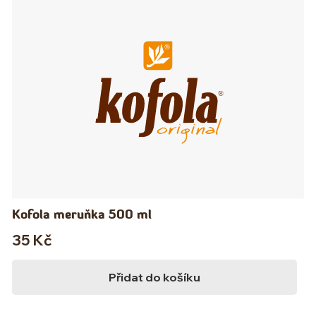
Kofola meruňka 500 ml
35
Kč
Přidat do košíku