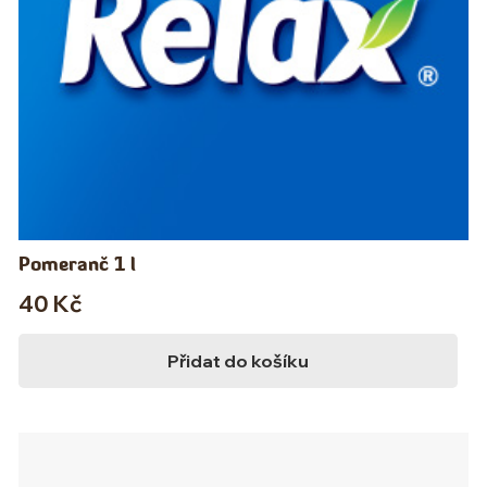
Pomeranč 1 l
40
Kč
Přidat do košíku