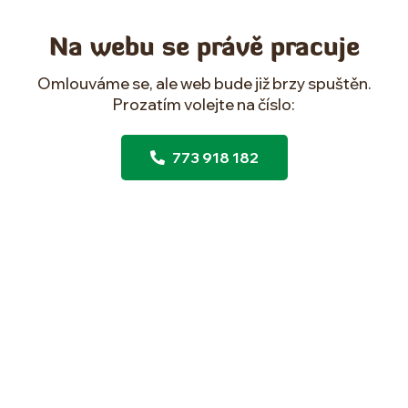
Na webu se právě pracuje
Omlouváme se, ale web bude již brzy spuštěn.
Prozatím volejte na číslo:
773 918 182