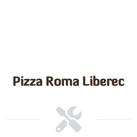
Pizza Roma Liberec